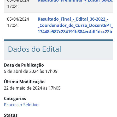
05/04/2024
Resultado_Preliminar_-_Edital_36-2022
17:04
05/04/2024
Resultado_Final_-_Edital_36-2022_-
17:04
_Coordenador_de_Curso_DocentEPT_as
17448e587c284191b884ec4df1dcc22b
Dados do Edital
Data de Publicação
5 de abril de 2024 às 17h05
Última Modificação
22 de maio de 2024 às 17h05
Categorias
Processo Seletivo
Status