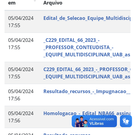
em
Arquivo
05/04/2024
Edital_de_Selecao_Equipe_Multidiscip
17:55
05/04/2024
_C229_EDITAL_66_2023_-
17:55
_PROFESSOR_CONTEUDISTA_-
_EQUIPE_MULTIDISCIPLINAR_UAB_ass
05/04/2024
C229_EDITAL_66_2023_-_PROFESSOR_C
17:55
_EQUIPE_MULTIDISCIPLINAR_UAB_ass
05/04/2024
Resultado_recursos_-_Impugnacao__a
17:56
05/04/2024
Homologacao_-_Edital_NBA66_assina
17:56