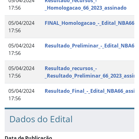
05/04/2024
Resultado_recursos_-
17:56
_Homologacao_66_2023_assinado
05/04/2024
FINAL_Homologacao_-_Edital_NBA66_
17:56
05/04/2024
Resultado_Preliminar_-_Edital_NBA66
17:56
05/04/2024
Resultado_recursos_-
17:56
_Resultado_Preliminar_66_2023_assin
05/04/2024
Resultado_Final_-_Edital_NBA66_assi
17:56
Dados do Edital
Data de Publicação