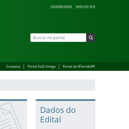
ACESSIBILIDADE
MAPA DO SITE
Contatos
Portal EaD Antigo
Portal do IFSertãoPE
Dados do
Edital