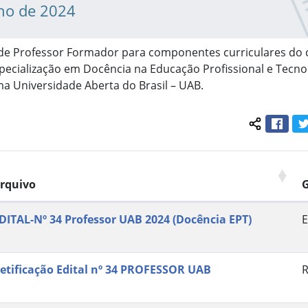
lho de 2024
 de Professor Formador para componentes curriculares do 
pecialização em Docência na Educação Profissional e Tecno
a Universidade Aberta do Brasil – UAB.
Face
Compartil
rquivo
DITAL-Nº 34 Professor UAB 2024 (Docência EPT)
E
etificação Edital nº 34 PROFESSOR UAB
R