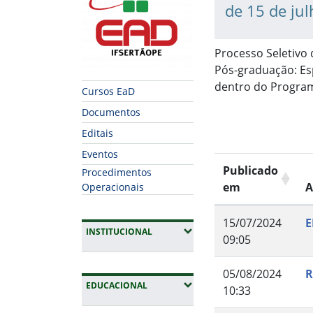
de 15 de ju
Processo Seletivo
Pós-graduação: Es
dentro do Program
Cursos EaD
Documentos
Editais
Eventos
Publicado
Procedimentos
em
A
Operacionais
15/07/2024
E
(EXPANDIR SUBMENUS)
INSTITUCIONAL
09:05
05/08/2024
R
(EXPANDIR SUBMENUS)
EDUCACIONAL
10:33