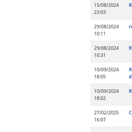
Fim da navegação
15/08/2024
R
23:03
29/08/2024
r
10:11
29/08/2024
R
10:31
10/09/2024
R
18:05
d
10/09/2024
R
18:02
27/02/2025
C
16:07