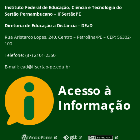
Endereço
Instituto Federal de Educação, Ciência e Tecnologia do
Sertão Pernambucano – IFSertãoPE
Diretoria de Educação a Distância – DEaD
Rua Aristarco Lopes, 240, Centro – Petrolina/PE – CEP: 56302-
100
Telefone: (87) 2101-2350
E-mail: ead@ifsertao-pe.edu.br