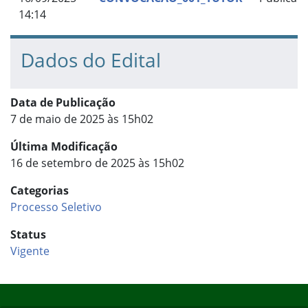
14:14
Dados do Edital
Data de Publicação
7 de maio de 2025 às 15h02
Última Modificação
16 de setembro de 2025 às 15h02
Categorias
Processo Seletivo
Status
Vigente
Início do rodapé
Fim do conteúdo