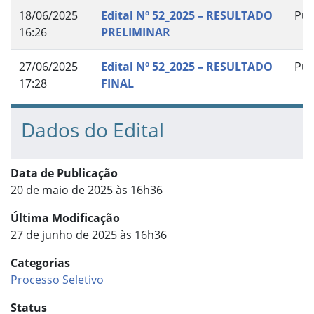
18/06/2025
Edital Nº 52_2025 – RESULTADO
Pub
16:26
PRELIMINAR
27/06/2025
Edital Nº 52_2025 – RESULTADO
Pub
17:28
FINAL
Dados do Edital
Data de Publicação
20 de maio de 2025 às 16h36
Última Modificação
27 de junho de 2025 às 16h36
Categorias
Processo Seletivo
Status