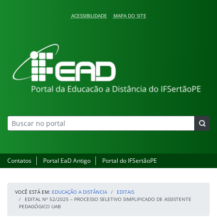
Pular para o conteúdo
ACESSIBILIDADE
MAPA DO SITE
Educação a Distância
Contatos
Portal EaD Antigo
Portal do IFSertãoPE
VOCÊ ESTÁ EM:
EDUCAÇÃO A DISTÂNCIA
EDITAIS
EDITAL Nº 52/2025 – PROCESSO SELETIVO SIMPLIFICADO DE ASSISTENTE
PEDAGÓGICO UAB