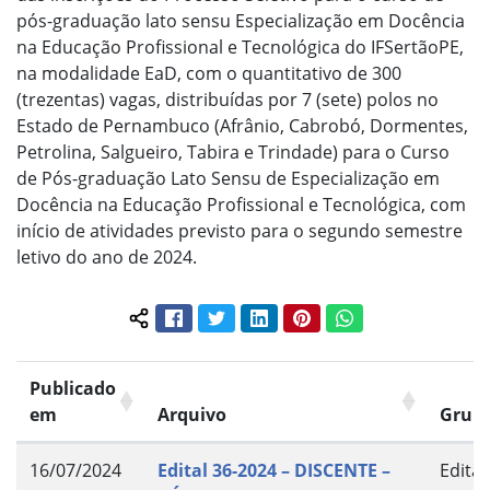
pós-graduação lato sensu Especialização em Docência
na Educação Profissional e Tecnológica do IFSertãoPE,
na modalidade EaD, com o quantitativo de 300
(trezentas) vagas, distribuídas por 7 (sete) polos no
Estado de Pernambuco (Afrânio, Cabrobó, Dormentes,
Petrolina, Salgueiro, Tabira e Trindade) para o Curso
de Pós-graduação Lato Sensu de Especialização em
Docência na Educação Profissional e Tecnológica, com
início de atividades previsto para o segundo semestre
letivo do ano de 2024.
Facebook
Twitter
LinkedIn
Pinterest
WhatsApp
Compartilhar conteúdo:
Publicado
em
Arquivo
Grup
16/07/2024
Edital 36-2024 – DISCENTE –
Edital