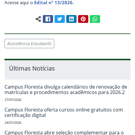
Acesse aqui o
Edital nº 13/2026.
Facebook
Twitter
LinkedIn
Pinterest
WhatsApp
Compartilhar conteúdo:
Assistência Estudantil
Últimas Notícias
Campus Floresta divulga calendários de renovação de
matrículas e procedimentos acadêmicos para 2026.2
27/07/2026
Campus Floresta oferta cursos online gratuitos com
certificação digital
24/07/2026
Campus Floresta abre seleção complementar para o