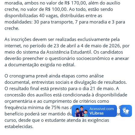
moradia, ambos no valor de R$ 170,00, além do auxílio
creche, no valor de R$ 100,00. Ao todo, estão sendo
disponibilizadas 40 vagas, distribuídas entre as
modalidades: 30 para transporte, 7 para moradia e 3 para
creche.
As inscrições devem ser realizadas exclusivamente pela
internet, no período de 23 de abril a 4 de maio de 2026, por
meio do sistema da Assistência Estudantil. Os candidatos
deverão preencher o questionário socioeconômico e anexar
a documentação exigida no edital.
O cronograma prevê ainda etapas como análise
documental, entrevistas sociais e divulgação de resultados.
O resultado final está previsto para o dia 21 de maio. A
concessão dos auxílios está condicionada à disponibilidade
orçamentária e ao cumprimento de critérios como
frequência mínima de 75% nas atividades acadêmicas. O
benefício poderá ser mantido durante o período regular do
curso, desde que o estudante atenda às exigências
estabelecidas.