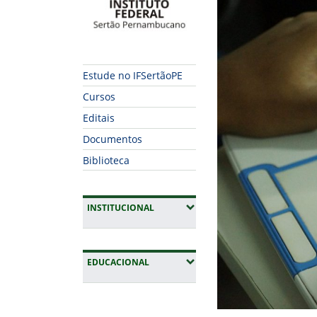
Estude no IFSertãoPE
Cursos
Editais
Documentos
Biblioteca
(EXPANDIR SUBMENUS)
INSTITUCIONAL
(EXPANDIR SUBMENUS)
EDUCACIONAL
Fim da navegação