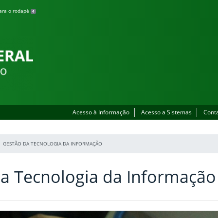
para o rodapé
4
Acesso à Informação
Acesso a Sistemas
Cont
GESTÃO DA TECNOLOGIA DA INFORMAÇÃO
a Tecnologia da Informação