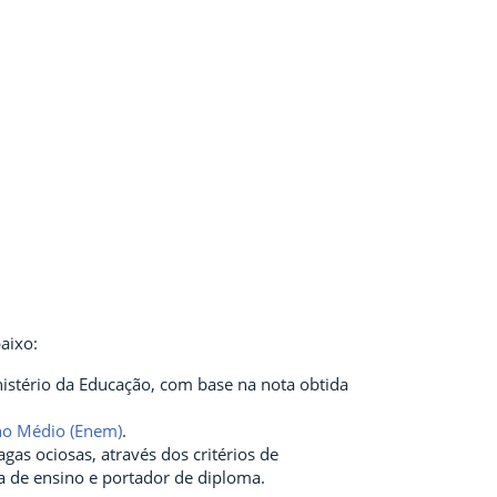
aixo:
istério da Educação, com base na nota obtida
no Médio (Enem)
.
as ociosas, através dos critérios de
ca de ensino e portador de diploma.