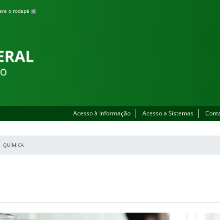
para o rodapé
4
Acesso à Informação
Acesso a Sistemas
Cont
QUÍMICA