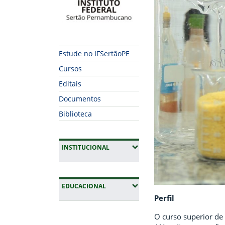
Estude no IFSertãoPE
Cursos
Editais
Documentos
Biblioteca
(EXPANDIR SUBMENUS)
INSTITUCIONAL
(EXPANDIR SUBMENUS)
EDUCACIONAL
Perfil
Fim da navegação
O curso superior de