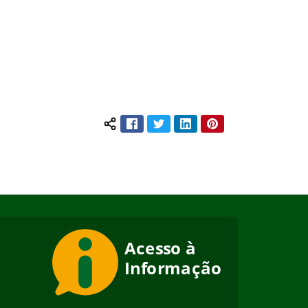
Facebook
Twitter
LinkedIn
Pinterest
Compartilhar conteúdo: