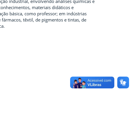
ção industrial, envolvendo análises químicas e
conhecimentos, materiais didáticos e
cação básica, como professor; em indústrias
fármacos, têxtil, de pigmentos e tintas, de
ca.