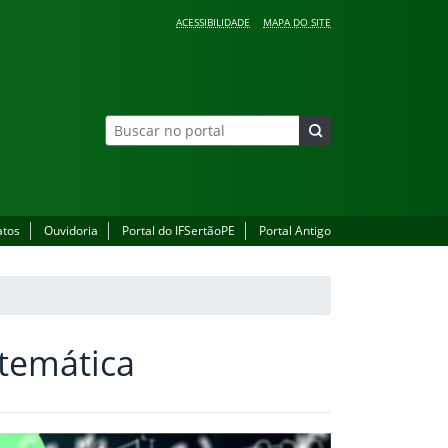
ACESSIBILIDADE
MAPA DO SITE
atos
Ouvidoria
Portal do IFSertãoPE
Portal Antigo
atemática