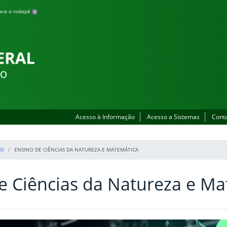
para o rodapé
4
Acesso à Informação
Acesso a Sistemas
Cont
ÃO
ENSINO DE CIÊNCIAS DA NATUREZA E MATEMÁTICA
e Ciências da Natureza e M