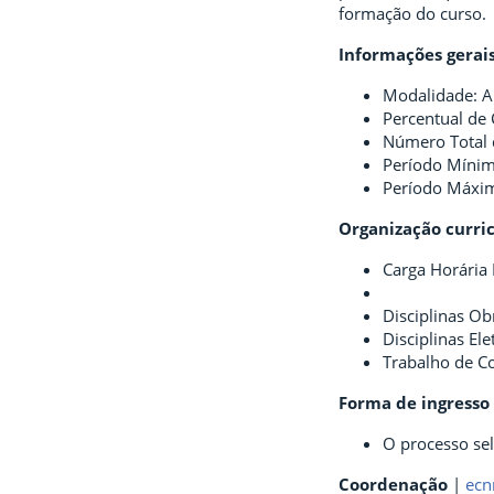
formação do curso.
Informações gerai
Modalidade: A 
Percentual de
Número Total 
Período Mínim
Período Máxim
Organização curri
Carga Horária 
Disciplinas Ob
Disciplinas Ele
Trabalho de C
Forma de ingresso
O processo sel
Coordenação
|
ecn