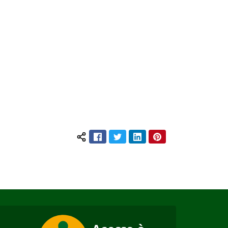
Facebook
Twitter
LinkedIn
Pinterest
Compartilhar conteúdo: