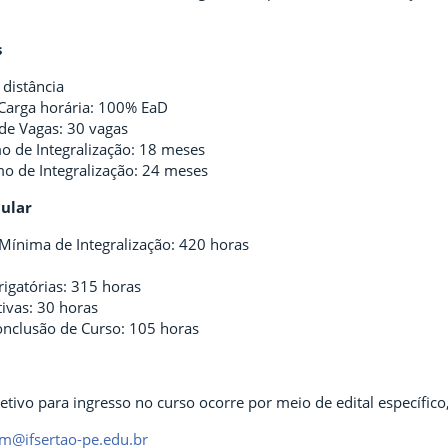
s
distância
 Carga horária: 100% EaD
de Vagas: 30 vagas
o de Integralização: 18 meses
o de Integralização: 24 meses
cular
Mínima de Integralização: 420 horas
rigatórias: 315 horas
tivas: 30 horas
onclusão de Curso: 105 horas
etivo para ingresso no curso ocorre por meio de edital específic
m@ifsertao-pe.edu.br