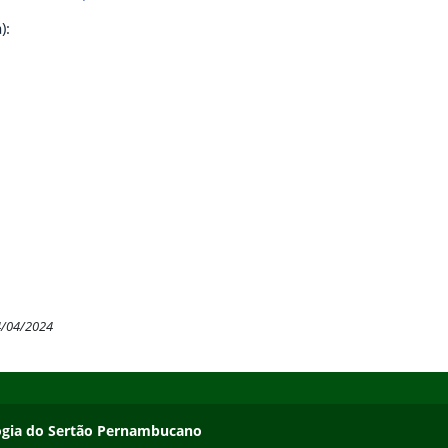
):
4/04/2024
ologia do Sertão Pernambucano