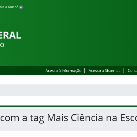
para o rodapé
4
Acesso à Informação
Acesso a Sistemas
Cont
 com a tag Mais Ciência na Esc