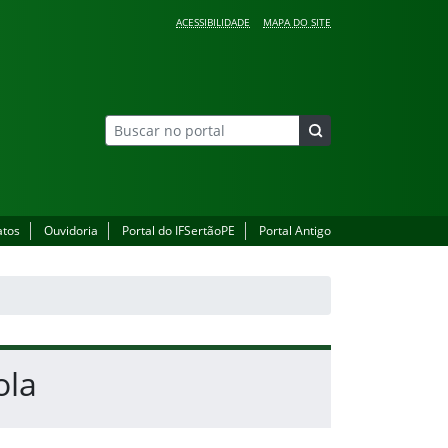
ACESSIBILIDADE
MAPA DO SITE
atos
Ouvidoria
Portal do IFSertãoPE
Portal Antigo
ola