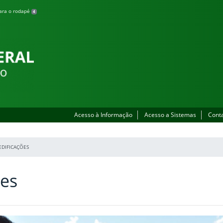
para o rodapé
4
Acesso à Informação
Acesso a Sistemas
Cont
EDIFICAÇÕES
ões