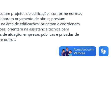
ecutam projetos de edificações conforme normas
 elaboram orçamento de obras; prestam
s na área de edificações; orientam e coordenam
es; orientam na assistência técnica para
s de atuação: empresas públicas e privadas de
re outros.