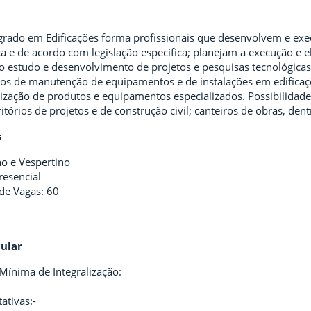
egrado em Edificações forma profissionais que desenvolvem e ex
ça e de acordo com legislação específica; planejam a execução e
 no estudo e desenvolvimento de projetos e pesquisas tecnológica
ços de manutenção de equipamentos e de instalações em edificaçõ
lização de produtos e equipamentos especializados. Possibilidade
ritórios de projetos e de construção civil; canteiros de obras, dent
s
o e Vespertino
resencial
de Vagas: 60
cular
Mínima de Integralização:
ativas:-