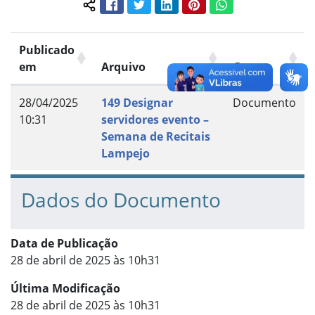
Facebook
Twitter
LinkedIn
Pinterest
WhatsApp
Compartilhar conteúdo:
Publicado
em
Arquivo
Grupo
28/04/2025
149 Designar
Documento
10:31
servidores evento –
Semana de Recitais
Lampejo
Dados do Documento
Data de Publicação
28 de abril de 2025 às 10h31
Última Modificação
28 de abril de 2025 às 10h31