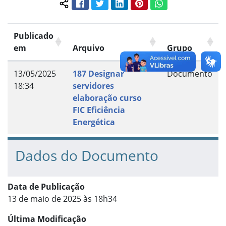
Facebook
Twitter
LinkedIn
Pinterest
WhatsApp
Compartilhar conteúdo:
Publicado
em
Arquivo
Grupo
13/05/2025
187 Designar
Documento
18:34
servidores
elaboração curso
FIC Eficiência
Energética
Dados do Documento
Data de Publicação
13 de maio de 2025 às 18h34
Última Modificação