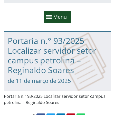
Início da navegação
Mostrar
Menu
Fim da navegação
Início do conteúdo
Portaria n.° 93/2025
Localizar servidor setor
campus petrolina –
Reginaldo Soares
de 11 de março de 2025
Portaria n.° 93/2025 Localizar servidor setor campus
petrolina – Reginaldo Soares