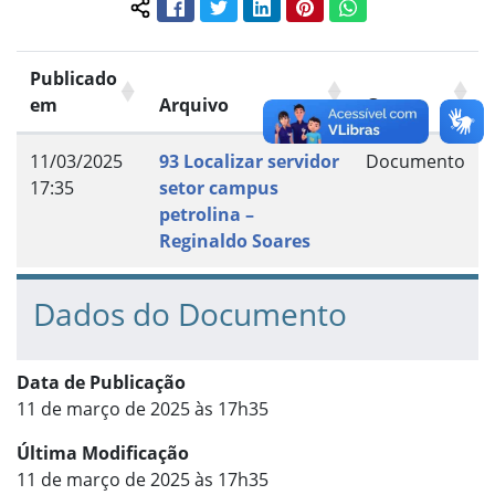
Facebook
Twitter
LinkedIn
Pinterest
WhatsApp
Compartilhar conteúdo:
Publicado
em
Arquivo
Grupo
11/03/2025
93 Localizar servidor
Documento
17:35
setor campus
petrolina –
Reginaldo Soares
Dados do Documento
Data de Publicação
11 de março de 2025 às 17h35
Última Modificação
11 de março de 2025 às 17h35