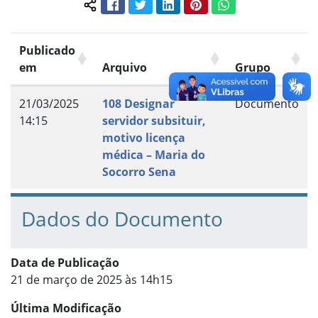
Facebook
Twitter
LinkedIn
Pinterest
WhatsApp
Compartilhar conteúdo:
Publicado
em
Arquivo
Grupo
21/03/2025
108 Designar
Documento
14:15
servidor subsituir,
motivo licença
médica – Maria do
Socorro Sena
Dados do Documento
Data de Publicação
21 de março de 2025 às 14h15
Última Modificação