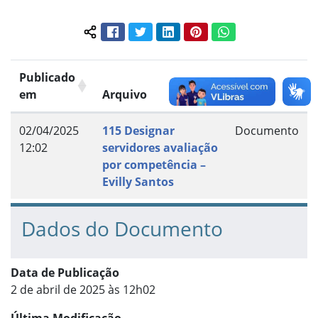
Facebook
Twitter
LinkedIn
Pinterest
WhatsApp
Compartilhar conteúdo:
Publicado
em
Arquivo
Grupo
02/04/2025
115 Designar
Documento
12:02
servidores avaliação
por competência –
Evilly Santos
Dados do Documento
Data de Publicação
2 de abril de 2025 às 12h02