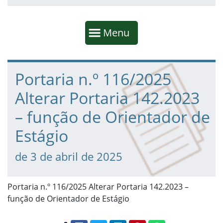
Início da navegação
Mostrar
Menu
Fim da navegação
Início do conteúdo
Portaria n.º 116/2025
Alterar Portaria 142.2023
– função de Orientador de
Estágio
de 3 de abril de 2025
Portaria n.º 116/2025 Alterar Portaria 142.2023 –
função de Orientador de Estágio