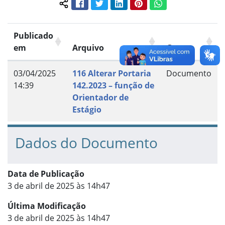
Facebook
Twitter
LinkedIn
Pinterest
WhatsApp
Compartilhar conteúdo:
Publicado
em
Arquivo
Grupo
03/04/2025
116 Alterar Portaria
Documento
14:39
142.2023 – função de
Orientador de
Estágio
Dados do Documento
Data de Publicação
3 de abril de 2025 às 14h47
Última Modificação
3 de abril de 2025 às 14h47