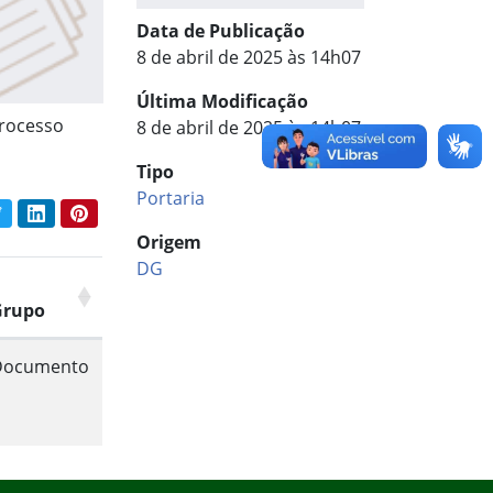
Data de Publicação
8 de abril de 2025 às 14h07
Última Modificação
Processo
8 de abril de 2025 às 14h07
Tipo
Portaria
book
Twitter
LinkedIn
Pinterest
har conteúdo:
Origem
DG
Grupo
Documento