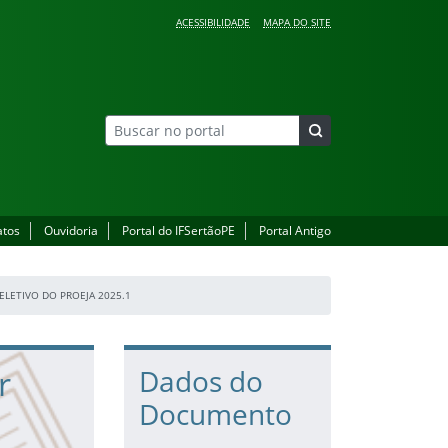
ACESSIBILIDADE
MAPA DO SITE
atos
Ouvidoria
Portal do IFSertãoPE
Portal Antigo
ELETIVO DO PROEJA 2025.1
r
Dados do
Documento