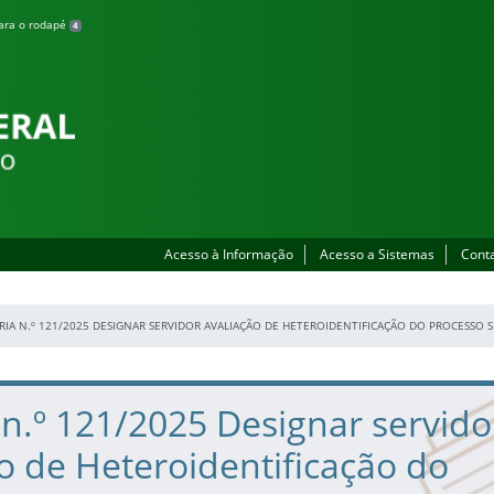
para o rodapé
4
Acesso à Informação
Acesso a Sistemas
Cont
RIA N.º 121/2025 DESIGNAR SERVIDOR AVALIAÇÃO DE HETEROIDENTIFICAÇÃO DO PROCESSO S
 n.º 121/2025 Designar servido
o de Heteroidentificação do