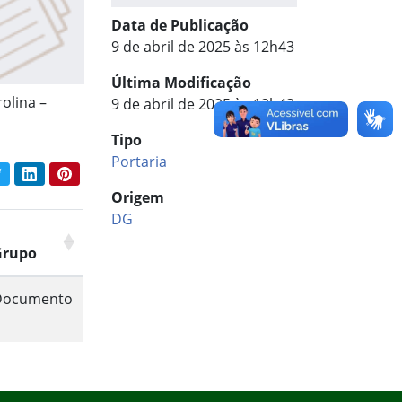
Data de Publicação
9 de abril de 2025 às 12h43
Última Modificação
olina –
9 de abril de 2025 às 12h43
Tipo
Portaria
book
Twitter
LinkedIn
Pinterest
har conteúdo:
Origem
DG
Grupo
Documento