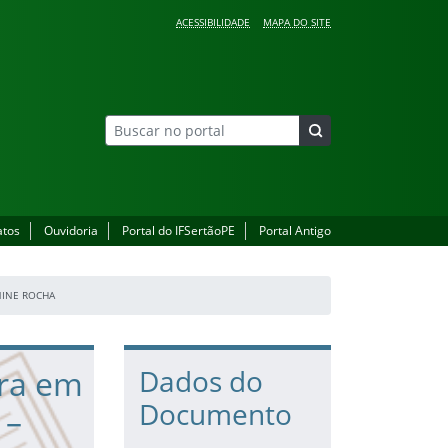
ACESSIBILIDADE
MAPA DO SITE
atos
Ouvidoria
Portal do IFSertãoPE
Portal Antigo
NINE ROCHA
ora em
Dados do
Documento
 –