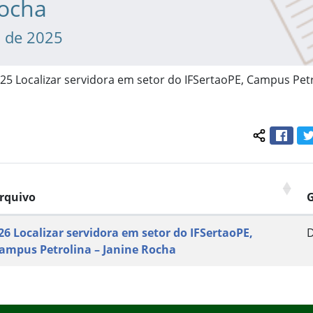
Rocha
l de 2025
025 Localizar servidora em setor do IFSertaoPE, Campus Petr
Face
Compartil
rquivo
26 Localizar servidora em setor do IFSertaoPE,
ampus Petrolina – Janine Rocha