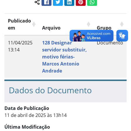
Facebook
Twitter
LinkedIn
Pinterest
WhatsApp
Compartilhar conteúdo:
Publicado
em
Arquivo
Grupo
11/04/2025
128 Designar
Documento
13:14
servidor substituir,
motivo férias-
Marcos Antonio
Andrade
Dados do Documento
Data de Publicação
11 de abril de 2025 às 13h14
Última Modificação