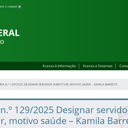
para o rodapé
4
Acesso à Informação
Acesso a Sistemas
Cont
IA N.º 129/2025 DESIGNAR SERVIDOR SUBSTITUIR, MOTIVO SAÚDE – KAMILA BARRETO
 n.º 129/2025 Designar servido
ir, motivo saúde – Kamila Barr