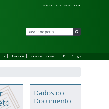
ACESSIBILIDADE
MAPA DO SITE
atos
Ouvidoria
Portal do IFSertãoPE
Portal Antigo
r
Dados do
Documento
eto