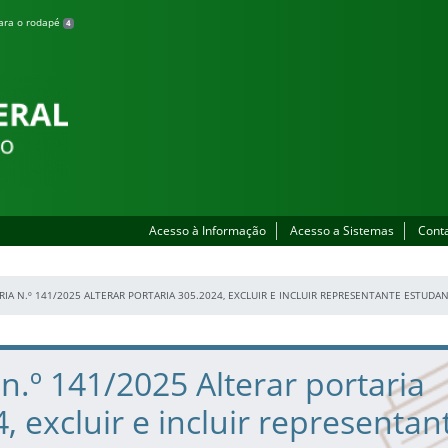
para o rodapé
4
Acesso à Informação
Acesso a Sistemas
Cont
IA N.º 141/2025 ALTERAR PORTARIA 305.2024, EXCLUIR E INCLUIR REPRESENTANTE ESTUDAN
 n.º 141/2025 Alterar portaria
, excluir e incluir representan