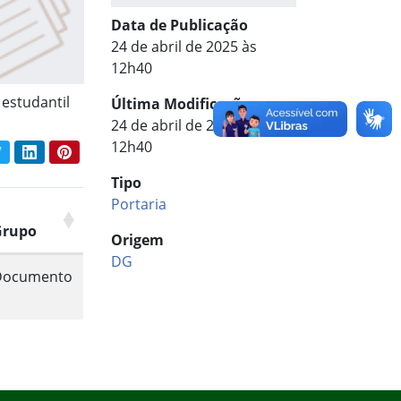
Data de Publicação
24 de abril de 2025 às
12h40
 estudantil
Última Modificação
24 de abril de 2025 às
12h40
book
Twitter
LinkedIn
Pinterest
har conteúdo:
Tipo
Portaria
Grupo
Origem
DG
Documento