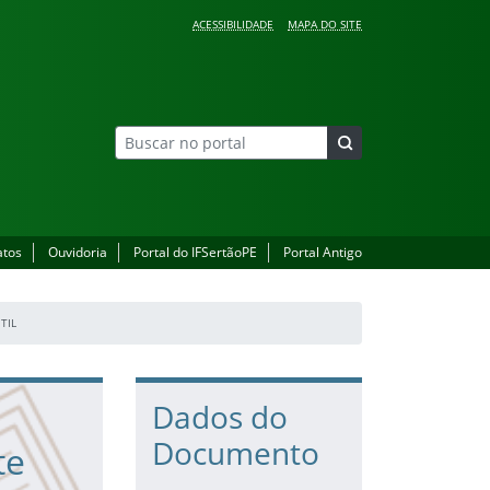
ACESSIBILIDADE
MAPA DO SITE
atos
Ouvidoria
Portal do IFSertãoPE
Portal Antigo
TIL
Dados do
Documento
te