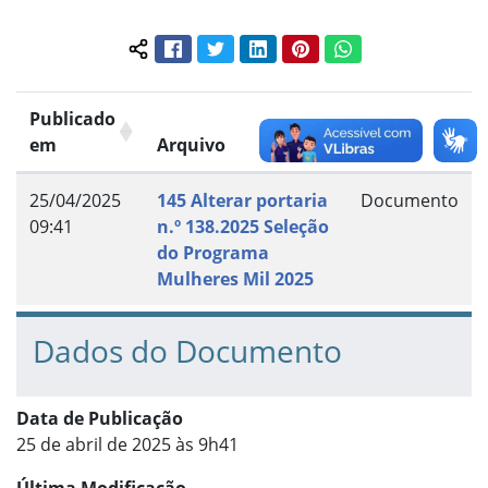
Facebook
Twitter
LinkedIn
Pinterest
WhatsApp
Compartilhar conteúdo:
Publicado
em
Arquivo
Grupo
25/04/2025
145 Alterar portaria
Documento
09:41
n.º 138.2025 Seleção
do Programa
Mulheres Mil 2025
Dados do Documento
Data de Publicação
25 de abril de 2025 às 9h41