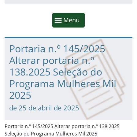
Início da navegação
Mostrar
Menu
Fim da navegação
Início do conteúdo
Portaria n.º 145/2025
Alterar portaria n.º
138.2025 Seleção do
Programa Mulheres Mil
2025
de 25 de abril de 2025
Portaria n.º 145/2025 Alterar portaria n.º 138.2025
Seleção do Programa Mulheres Mil 2025