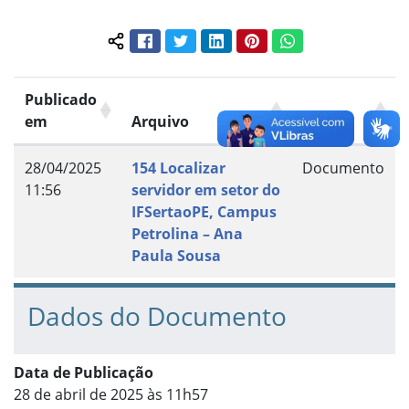
Facebook
Twitter
LinkedIn
Pinterest
WhatsApp
Compartilhar conteúdo:
Publicado
em
Arquivo
Grupo
28/04/2025
154 Localizar
Documento
11:56
servidor em setor do
IFSertaoPE, Campus
Petrolina – Ana
Paula Sousa
Dados do Documento
Data de Publicação
28 de abril de 2025 às 11h57