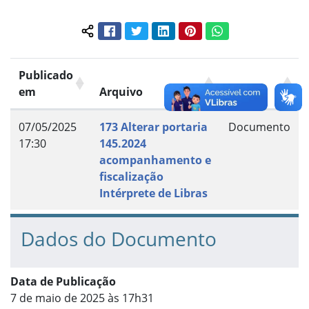
Facebook
Twitter
LinkedIn
Pinterest
WhatsApp
Compartilhar conteúdo:
Publicado
em
Arquivo
Grupo
07/05/2025
173 Alterar portaria
Documento
17:30
145.2024
acompanhamento e
fiscalização
Intérprete de Libras
Dados do Documento
Data de Publicação
7 de maio de 2025 às 17h31