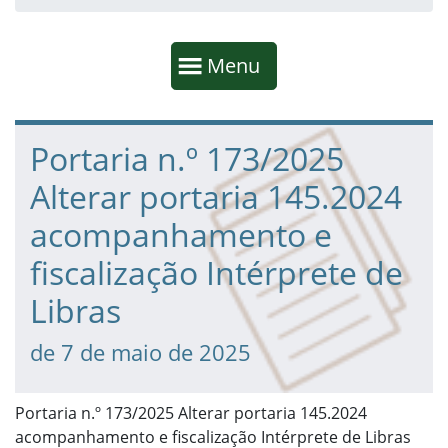
Início da navegação
Mostrar
Menu
Fim da navegação
Início do conteúdo
Portaria n.º 173/2025
Alterar portaria 145.2024
acompanhamento e
fiscalização Intérprete de
Libras
de 7 de maio de 2025
Portaria n.º 173/2025 Alterar portaria 145.2024
acompanhamento e fiscalização Intérprete de Libras