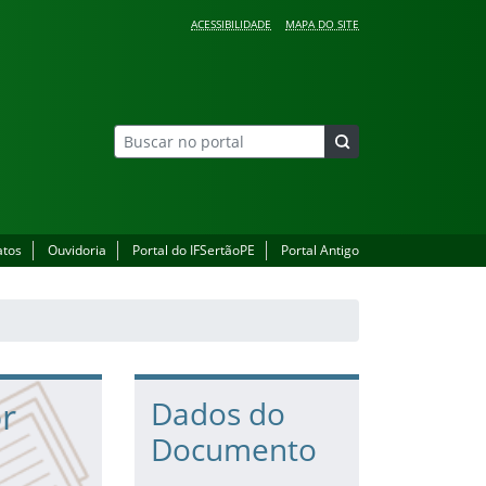
ACESSIBILIDADE
MAPA DO SITE
atos
Ouvidoria
Portal do IFSertãoPE
Portal Antigo
or
Dados do
Documento