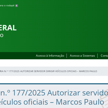
para o rodapé
4
Acesso à Informação
Acesso a Sistemas
Cont
IA N.º 177/2025 AUTORIZAR SERVIDOR DIRIGIR VEÍCULOS OFICIAIS – MARCOS PAULO
 n.º 177/2025 Autorizar servid
eículos oficiais – Marcos Paulo