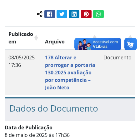
Facebook
Twitter
LinkedIn
Pinterest
WhatsApp
Compartilhar conteúdo:
Publicado
em
Arquivo
Grupo
08/05/2025
178 Alterar e
Documento
17:36
prorrogar a portaria
130.2025 avaliação
por competência –
João Neto
Dados do Documento
Data de Publicação
8 de maio de 2025 às 17h36