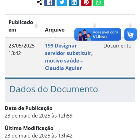
Facebook
Twitter
LinkedIn
Pinterest
WhatsApp
Compartilhar conteúdo:
Publicado
em
Arquivo
Grupo
23/05/2025
199 Designar
Documento
13:42
servidor substituir,
motivo saúde –
Claudia Aguiar
Dados do Documento
Data de Publicação
23 de maio de 2025 às 12h59
Última Modificação
23 de maio de 2025 às 13h42