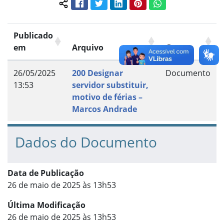
Facebook
Twitter
LinkedIn
Pinterest
WhatsApp
Compartilhar conteúdo:
Publicado
em
Arquivo
Grupo
26/05/2025
200 Designar
Documento
13:53
servidor substituir,
motivo de férias –
Marcos Andrade
Dados do Documento
Data de Publicação
26 de maio de 2025 às 13h53
Última Modificação
26 de maio de 2025 às 13h53