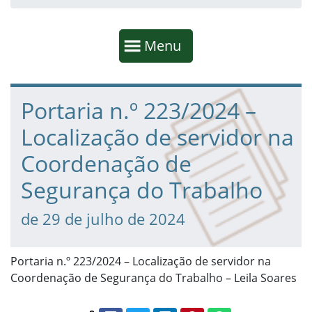
Início da navegação
Mostrar
Menu
Fim da navegação
Início do conteúdo
Portaria n.º 223/2024 –
Localização de servidor na
Coordenação de
Segurança do Trabalho
de 29 de julho de 2024
Portaria n.º 223/2024 – Localização de servidor na
Coordenação de Segurança do Trabalho – Leila Soares