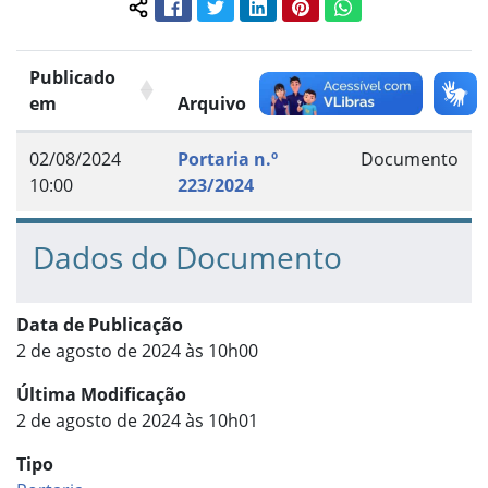
Facebook
Twitter
LinkedIn
Pinterest
WhatsApp
Compartilhar conteúdo:
Publicado
em
Arquivo
Grupo
02/08/2024
Portaria n.º
Documento
10:00
223/2024
Dados do Documento
Data de Publicação
2 de agosto de 2024 às 10h00
Última Modificação
2 de agosto de 2024 às 10h01
Tipo