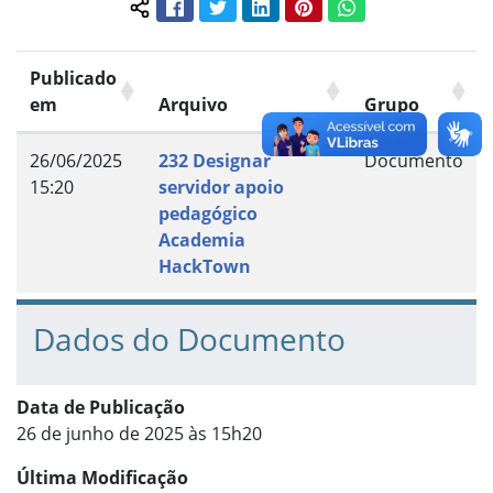
Facebook
Twitter
LinkedIn
Pinterest
WhatsApp
Compartilhar conteúdo:
Publicado
em
Arquivo
Grupo
26/06/2025
232 Designar
Documento
15:20
servidor apoio
pedagógico
Academia
HackTown
Dados do Documento
Data de Publicação
26 de junho de 2025 às 15h20
Última Modificação