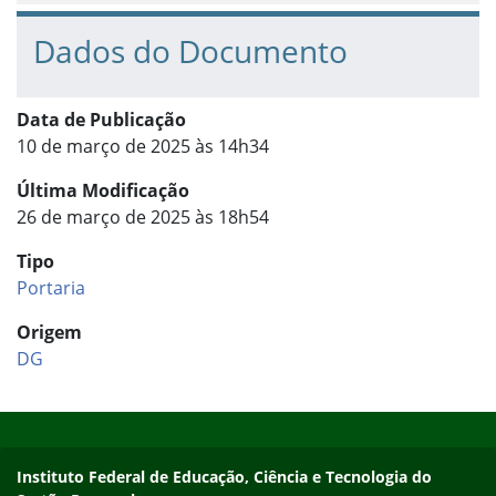
Dados do Documento
Data de Publicação
10 de março de 2025 às 14h34
Última Modificação
26 de março de 2025 às 18h54
Tipo
Portaria
Origem
DG
Início do rodapé
Fim do conteúdo
Endereço
Instituto Federal de Educação, Ciência e Tecnologia do