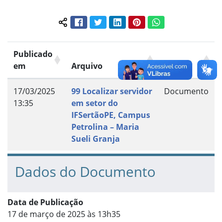
Facebook
Twitter
LinkedIn
Pinterest
WhatsApp
Compartilhar conteúdo:
Publicado
em
Arquivo
Grupo
17/03/2025
99 Localizar servidor
Documento
13:35
em setor do
IFSertãoPE, Campus
Petrolina – Maria
Sueli Granja
Dados do Documento
Data de Publicação
17 de março de 2025 às 13h35