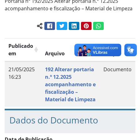
Portaria nº 192/2025 Alterar portaria n.º 12.2025
acompanhamento e fiscalização – Material de Limpeza
Facebook
Twitter
LinkedIn
Pinterest
WhatsApp
Compartilhar conteúdo:
Publicado
em
Arquivo
Grupo
21/05/2025
192 Alterar portaria
Documento
16:23
n.º 12.2025
acompanhamento e
fiscalização –
Material de Limpeza
Dados do Documento
Data de Publicação