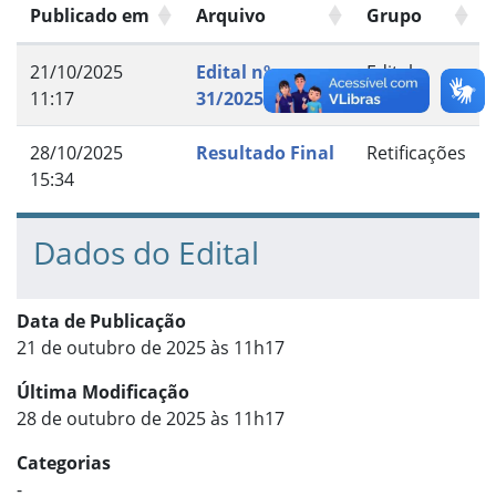
Publicado em
Arquivo
Grupo
21/10/2025
Edital nº
Edital
11:17
31/2025
28/10/2025
Resultado Final
Retificações
15:34
Dados do Edital
Data de Publicação
21 de outubro de 2025 às 11h17
Última Modificação
28 de outubro de 2025 às 11h17
Categorias
-