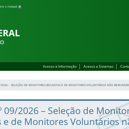
para o rodapé
4
Acesso à Informação
Acesso a Sistemas
Cont
09/2026 – SELEÇÃO DE MONITORES BOLSISTAS E DE MONITORES VOLUNTÁRIOS NÃO REMUNER
.º 09/2026 – Seleção de Monito
s e de Monitores Voluntários 