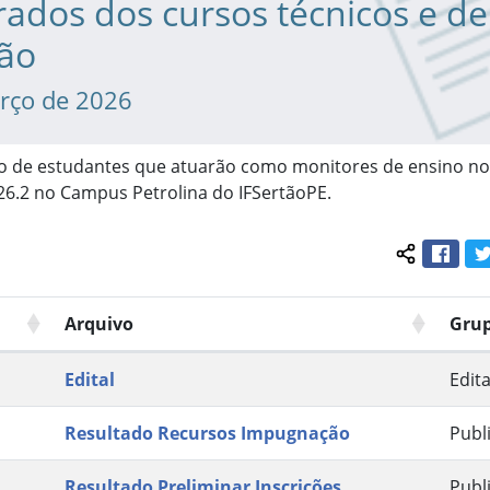
ados dos cursos técnicos e de
ão
rço de 2026
ão de estudantes que atuarão como monitores de ensino n
026.2 no Campus Petrolina do IFSertãoPE.
Face
Compartil
Arquivo
Gru
Edital
Edita
Resultado Recursos Impugnação
Publ
Resultado Preliminar Inscrições
Publ