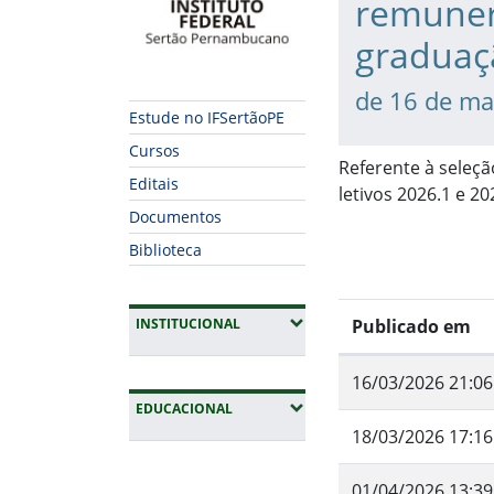
remuner
graduaç
de 16 de ma
Estude no IFSertãoPE
Cursos
Referente à seleç
Editais
letivos 2026.1 e 2
Documentos
Biblioteca
(EXPANDIR SUBMENUS)
INSTITUCIONAL
Publicado em
16/03/2026 21:06
(EXPANDIR SUBMENUS)
EDUCACIONAL
18/03/2026 17:16
Fim da navegação
01/04/2026 13:39