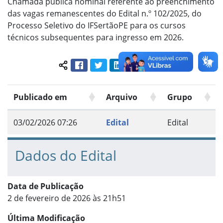
Chamada pública nominal referente ao preenchimento
das vagas remanescentes do Edital n.º 102/2025, do
Processo Seletivo do IFSertãoPE para os cursos
técnicos subsequentes para ingresso em 2026.
Facebook
Twitter
LinkedIn
Pinterest
WhatsApp
Compartilhar conteúdo:
Publicado em
Arquivo
Grupo
03/02/2026 07:26
Edital
Edital
Dados do Edital
Data de Publicação
2 de fevereiro de 2026 às 21h51
Última Modificação