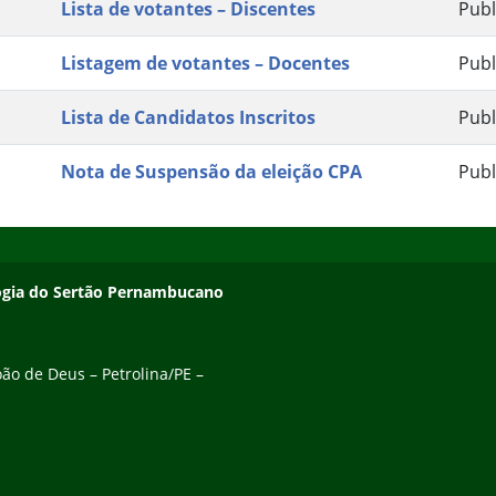
Lista de votantes – Discentes
Publ
Listagem de votantes – Docentes
Publ
Lista de Candidatos Inscritos
Publ
Nota de Suspensão da eleição CPA
Publ
ologia do Sertão Pernambucano
ão de Deus – Petrolina/PE –