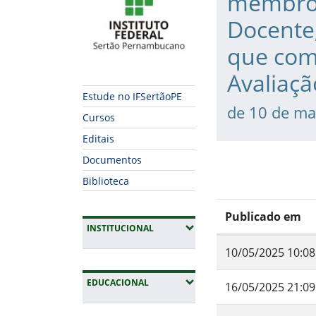
membros
Docente,
que com
Avaliaçã
Estude no IFSertãoPE
de 10 de ma
Cursos
Editais
Documentos
Biblioteca
Publicado em
(EXPANDIR SUBMENUS)
INSTITUCIONAL
10/05/2025 10:08
(EXPANDIR SUBMENUS)
EDUCACIONAL
16/05/2025 21:09