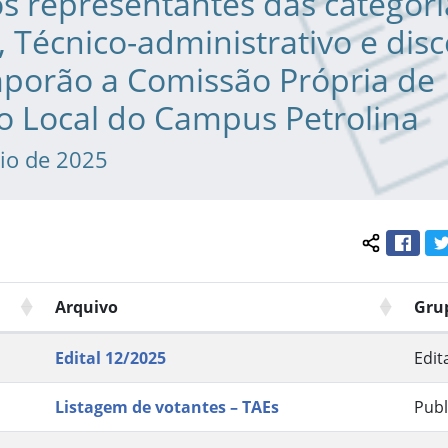
 representantes das categori
 Técnico-administrativo e dis
porão a Comissão Própria de
o Local do Campus Petrolina
io de 2025
Face
Compartil
Arquivo
Gru
Edital 12/2025
Edit
Listagem de votantes – TAEs
Publ