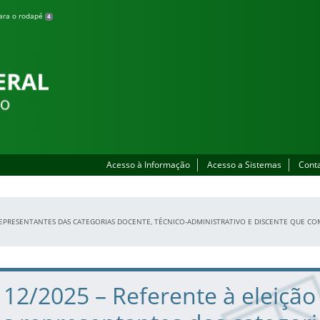
para o rodapé
4
Acesso à Informação
Acesso a Sistemas
Cont
 REPRESENTANTES DAS CATEGORIAS DOCENTE, TÉCNICO-ADMINISTRATIVO E DISCENTE QUE C
º 12/2025 – Referente à eleição