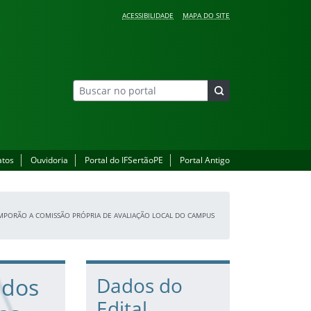
ACESSIBILIDADE
MAPA DO SITE
atos
Ouvidoria
Portal do IFSertãoPE
Portal Antigo
OMPORÃO A COMISSÃO PRÓPRIA DE AVALIAÇÃO LOCAL DO CAMPUS
 dos
Dados do
Edital