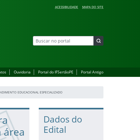
ACESSIBILIDADE
MAPA DO SITE
atos
Ouvidoria
Portal do IFSertãoPE
Portal Antigo
TENDIMENTO EDUCACIONAL ESPECIALIZADO
ra
Dados do
Edital
a área