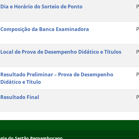
Dia e Horário do Sorteio de Ponto
P
Composição da Banca Examinadora
P
Local de Prova de Desempenho Didático e Títulos
P
Resultado Preliminar – Prova de Desempenho
P
Didático e Título
Resultado Final
P
ologia do Sertão Pernambucano