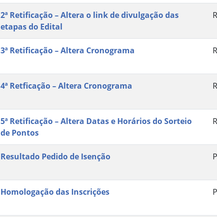
2ª Retificação – Altera o link de divulgação das
R
etapas do Edital
3ª Retificação – Altera Cronograma
R
4ª Retficação – Altera Cronograma
R
5ª Retificação – Altera Datas e Horários do Sorteio
R
de Pontos
Resultado Pedido de Isenção
P
Homologação das Inscrições
P