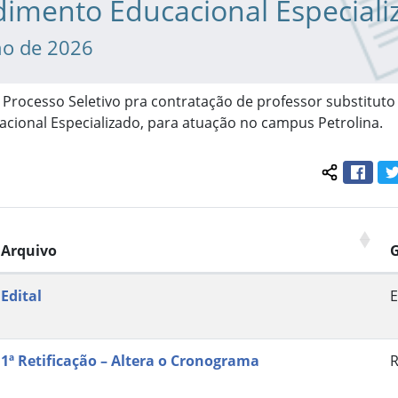
dimento Educacional Especiali
ho de 2026
o Processo Seletivo pra contratação de professor substituto
cional Especializado, para atuação no campus Petrolina.
Face
Compartil
Arquivo
Edital
E
1ª Retificação – Altera o Cronograma
R