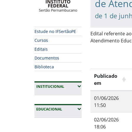
de Aten
de 1 de jun
Estude no IFSertãoPE
Edital referente a
Atendimento Educa
Cursos
Editais
Documentos
Biblioteca
Publicado
em
(EXPANDIR SUBMENUS)
INSTITUCIONAL
01/06/2026
11:50
(EXPANDIR SUBMENUS)
EDUCACIONAL
02/06/2026
Fim da navegação
18:06