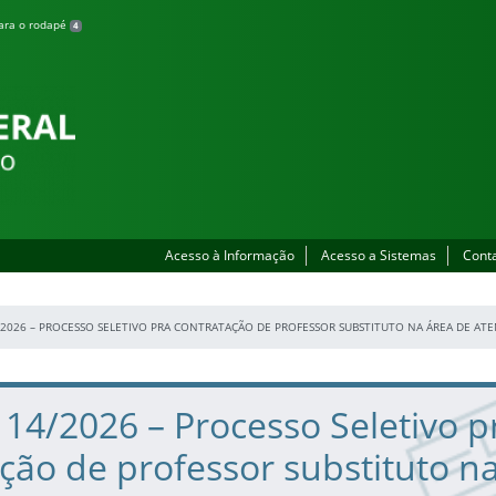
para o rodapé
4
Acesso à Informação
Acesso a Sistemas
Cont
4/2026 – PROCESSO SELETIVO PRA CONTRATAÇÃO DE PROFESSOR SUBSTITUTO NA ÁREA DE A
º 14/2026 – Processo Seletivo p
ção de professor substituto n