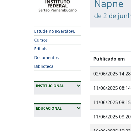
Napne
de 2 de jun
Estude no IFSertãoPE
Cursos
Editais
Documentos
Publicado em
Biblioteca
02/06/2025 14:28
(EXPANDIR SUBMENUS)
INSTITUCIONAL
11/06/2025 08:14
11/06/2025 08:15
(EXPANDIR SUBMENUS)
EDUCACIONAL
11/06/2025 08:20
Fim da navegação