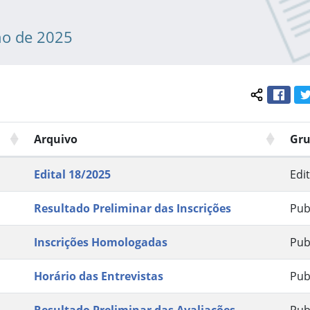
ho de 2025
Face
Compartil
Arquivo
Gr
Edital 18/2025
Edit
Resultado Preliminar das Inscrições
Pub
Inscrições Homologadas
Pub
Horário das Entrevistas
Pub