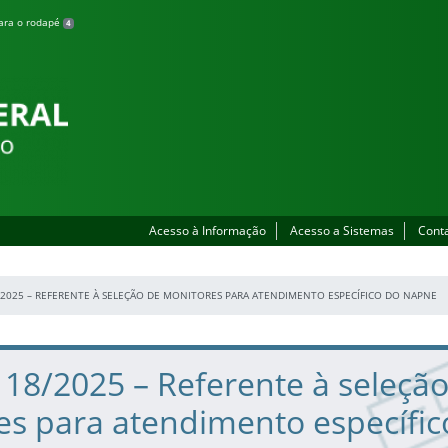
para o rodapé
4
Acesso à Informação
Acesso a Sistemas
Cont
8/2025 – REFERENTE À SELEÇÃO DE MONITORES PARA ATENDIMENTO ESPECÍFICO DO NAPNE
º 18/2025 – Referente à seleçã
es para atendimento específic