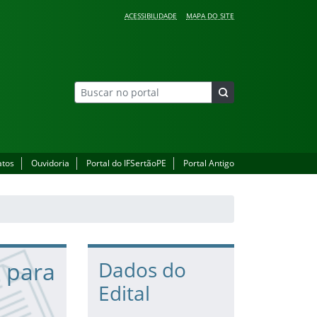
ACESSIBILIDADE
MAPA DO SITE
atos
Ouvidoria
Portal do IFSertãoPE
Portal Antigo
o para
Dados do
Edital