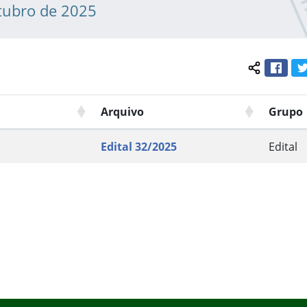
tubro de 2025
Face
Compartil
Arquivo
Grupo
Edital 32/2025
Edital