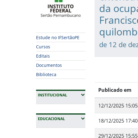
da ocup
Francisc
quilomb
Estude no IFSertãoPE
de 12 de de
Cursos
Editais
Documentos
Biblioteca
Publicado em
(EXPANDIR SUBMENUS)
INSTITUCIONAL
12/12/2025 15:05
(EXPANDIR SUBMENUS)
EDUCACIONAL
18/12/2025 17:40
29/12/2025 15:55
Fim da navegação