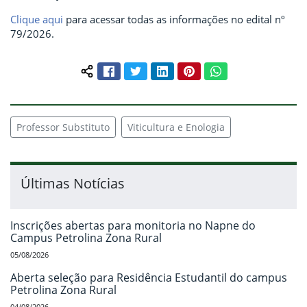
Clique aqui
para acessar todas as informações no edital nº
79/2026.
Facebook
Twitter
LinkedIn
Pinterest
WhatsApp
Compartilhar conteúdo:
Professor Substituto
Viticultura e Enologia
Últimas Notícias
Inscrições abertas para monitoria no Napne do
Campus Petrolina Zona Rural
05/08/2026
Aberta seleção para Residência Estudantil do campus
Petrolina Zona Rural
04/08/2026