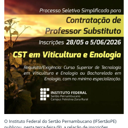
O Instituto Federal do Sertão Pernambucano (IFSertãoPE)
publicou, nesta terça-feira (9), a relação de inscrições