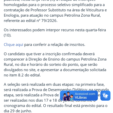
homologadas para o processo seletivo simplificado para a
contratação de Professor Substituto na área de Viticultura e
Enologia, para atuação no campus Petrolina Zona Rural,
referente ao edital nº 79/2026.
Os interessados podem interpor recurso nesta quarta-feira
(10).
Clique aqui
para conferir a relação de inscritos.
O candidato que tiver a inscrição confirmada deverá
comparecer à Direção de Ensino do campus Petrolina Zona
Rural, no dia e horário do sorteio do ponto, que serão
divulgados no site, e apresentar a documentação solicitada
no item 8.2 do edital.
A seleção será realizada em duas etapas: na primeira fase,
será realizada a Prova de Desempenho Didático; na segunda
etapa, será realizada a Prova de Títulos. As provas devem
ser realizadas nos dias 17 e 18 de junho, conforme o
cronograma do edital. O resultado final está previsto para o
dia 29 de junho.