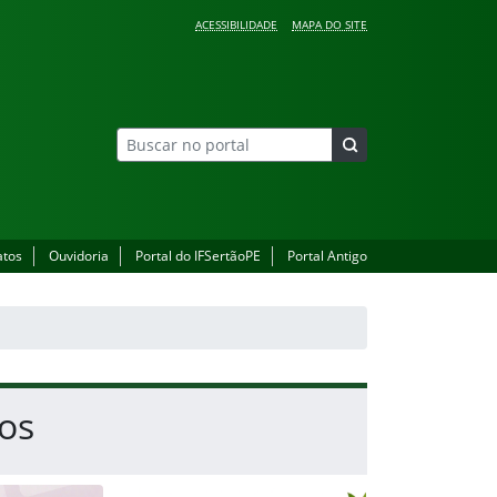
ACESSIBILIDADE
MAPA DO SITE
atos
Ouvidoria
Portal do IFSertãoPE
Portal Antigo
vos