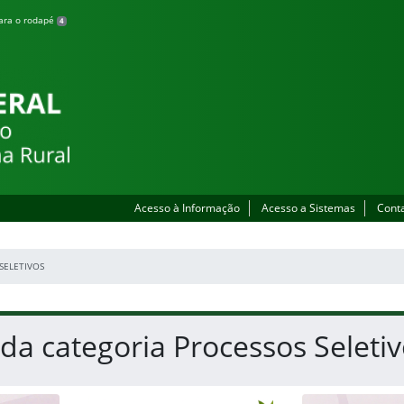
para o rodapé
4
 Zona Rural
Acesso à Informação
Acesso a Sistemas
Cont
SELETIVOS
 da categoria Processos Seleti