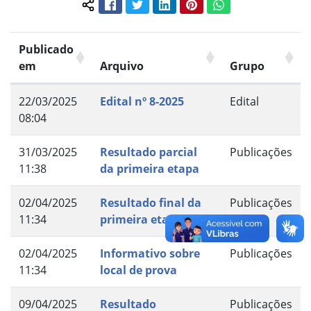
Facebook
Twitter
LinkedIn
Pinterest
WhatsApp
Compartilhar conteúdo:
Publicado
em
Arquivo
Grupo
22/03/2025
Edital nº 8-2025
Edital
08:04
31/03/2025
Resultado parcial
Publicações
11:38
da primeira etapa
02/04/2025
Resultado final da
Publicações
11:34
primeira etapa
02/04/2025
Informativo sobre
Publicações
11:34
local de prova
09/04/2025
Resultado
Publicações