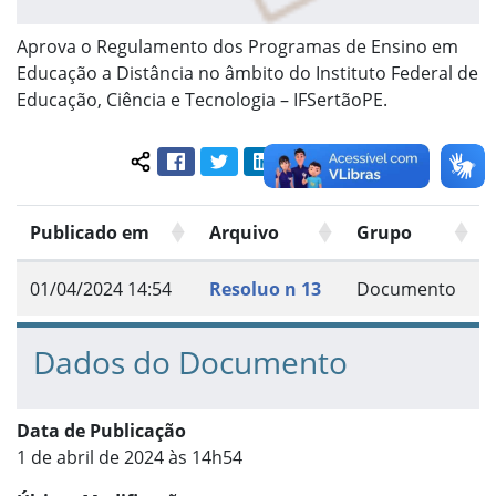
Aprova o Regulamento dos Programas de Ensino em
Educação a Distância no âmbito do Instituto Federal de
Educação, Ciência e Tecnologia – IFSertãoPE.
Facebook
Twitter
LinkedIn
Pinterest
WhatsApp
Compartilhar conteúdo:
Publicado em
Arquivo
Grupo
01/04/2024 14:54
Resoluo n 13
Documento
Dados do Documento
Data de Publicação
1 de abril de 2024 às 14h54