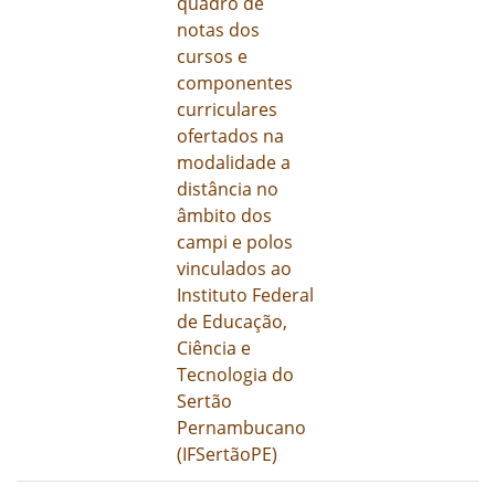
quadro de
notas dos
cursos e
componentes
curriculares
ofertados na
modalidade a
distância no
âmbito dos
campi e polos
vinculados ao
Instituto Federal
de Educação,
Ciência e
Tecnologia do
Sertão
Pernambucano
(IFSertãoPE)