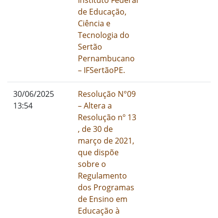
Instituto Federal
de Educação,
Ciência e
Tecnologia do
Sertão
Pernambucano
– IFSertãoPE.
01/01/1900
30/06/2025
Resolução N°09
13:54
– Altera a
Resolução nº 13
, de 30 de
março de 2021,
que dispõe
sobre o
Regulamento
dos Programas
de Ensino em
Educação à