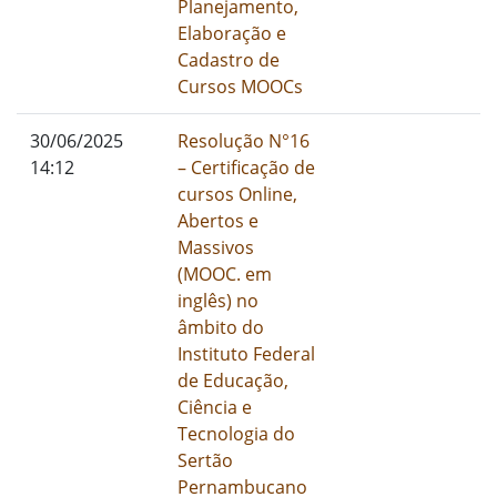
Planejamento,
Elaboração e
Cadastro de
Cursos MOOCs
01/01/1900
30/06/2025
Resolução N°16
14:12
– Certificação de
cursos Online,
Abertos e
Massivos
(MOOC. em
inglês) no
âmbito do
Instituto Federal
de Educação,
Ciência e
Tecnologia do
Sertão
Pernambucano