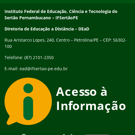
Endereço
Instituto Federal de Educação, Ciência e Tecnologia do
Sertão Pernambucano – IFSertãoPE
Diretoria de Educação a Distância – DEaD
Rua Aristarco Lopes, 240, Centro – Petrolina/PE – CEP: 56302-
100
Telefone: (87) 2101-2350
E-mail: ead@ifsertao-pe.edu.br