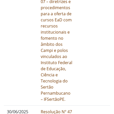
07 – diretrizes e
procedimentos
para a oferta de
cursos EaD com
recursos
institucionais e
fomento no
âmbito dos
Campi e polos
vinculados ao
Instituto Federal
de Educação,
Ciência e
Tecnologia do
Sertão
Pernambucano
– IFSertãoPE.
01/01/1900
30/06/2025
Resolução N° 47