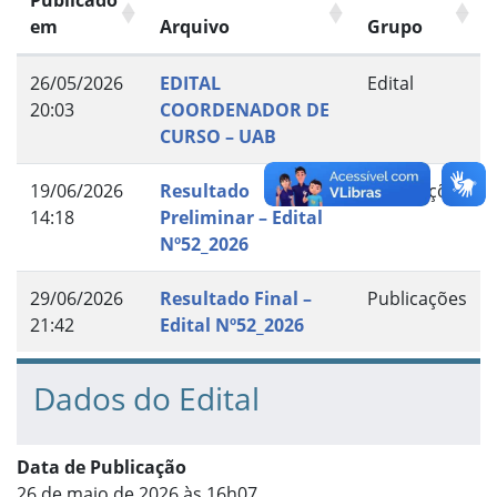
Publicado
em
Arquivo
Grupo
26/05/2026
EDITAL
Edital
20:03
COORDENADOR DE
CURSO – UAB
19/06/2026
Resultado
Publicações
14:18
Preliminar – Edital
Nº52_2026
29/06/2026
Resultado Final –
Publicações
21:42
Edital Nº52_2026
Dados do Edital
Data de Publicação
26 de maio de 2026 às 16h07