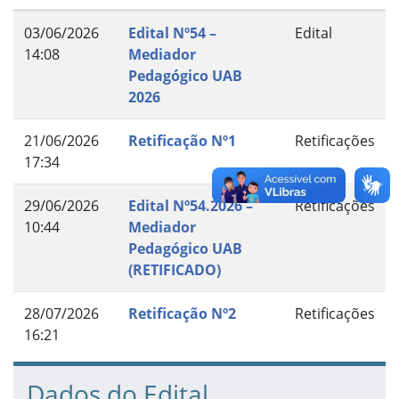
03/06/2026
Edital Nº54 –
Edital
14:08
Mediador
Pedagógico UAB
2026
21/06/2026
Retificação Nº1
Retificações
17:34
29/06/2026
Edital Nº54.2026 –
Retificações
10:44
Mediador
Pedagógico UAB
(RETIFICADO)
28/07/2026
Retificação Nº2
Retificações
16:21
Dados do Edital